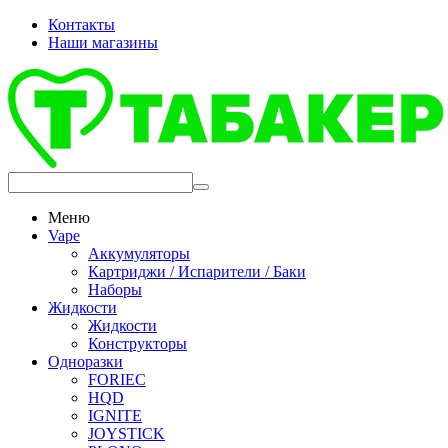
Контакты
Наши магазины
Меню
Vape
Аккумуляторы
Картриджи / Испарители / Баки
Наборы
Жидкости
Жидкости
Конструкторы
Одноразки
FORIEC
HQD
IGNITE
JOYSTICK